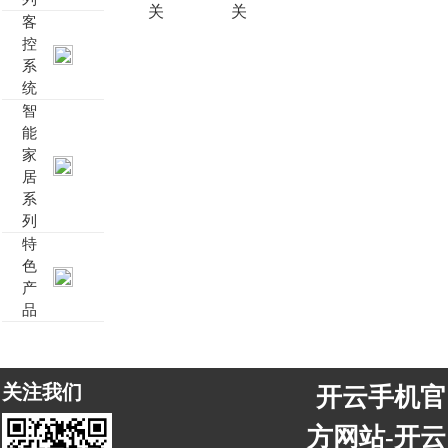
关
关
客
靓典系列智能开关
客控系统方案4
控
系
统
睿典系列智能开关
客控系统方案5
智
能
君典系列智能开关
家
居
凯越系列智能开关
系
列
开云手机官方网站-开云（中国） 智能开关
特
色
产
大板系列智能开关
品
摇杆系列智能开关
关注我们
开云手机官
精雕系列智能开关
方网站-开云
70款的智能开关