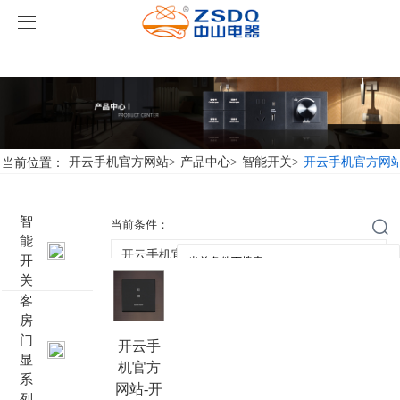
开云手机官方网站
开云手机官方网站
产品中心
开云手机官方网站
智能开关
当前位置：
开云手机官方网站
>
产品中心
>
智能开关
>
开云手机官方网站
案例展示
客房门显系列
开云手机官方网站
名典系列智能开关
智
当前条件：
能
关于我们
客控系统
行业新闻
成功案例
雅典系列智能开关
标准86门显
开云手机官方网站-开云（中国） 智能开关
开
关
开云手机官方网站-开云（中国）
智能家居系列
轻典系列智能开关
标准带房号门显
客控系统方案1
客
房
门
特色产品
怡典系列智能开关
非标定制门显
客控系统方案2
电动窗帘
开云手
显
机官方
系
智典系列智能开关
客控系统方案3
无线开关插座
壁龛式插卡取电
网站-开
列