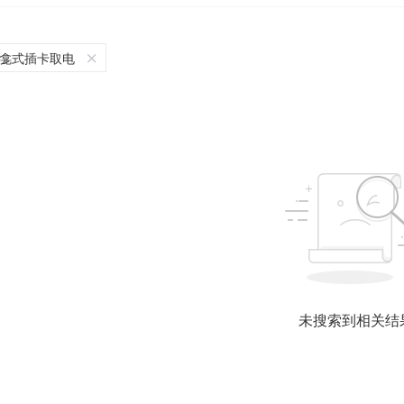
龛式插卡取电
未搜索到相关结