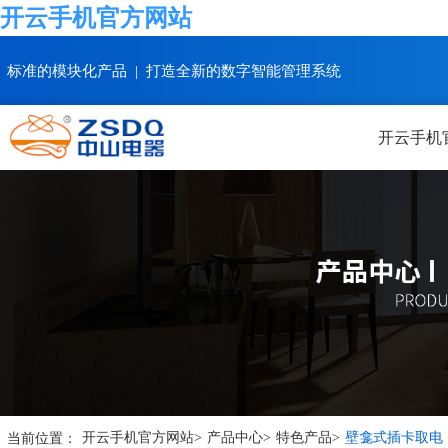
开云手机官方网站
标准的模块化产品 | 打造全新的数字智能管理系统
开云手机
当前位置：
开云手机官方网站
>
产品中心
>
特色产品
>
壁龛式插卡取电