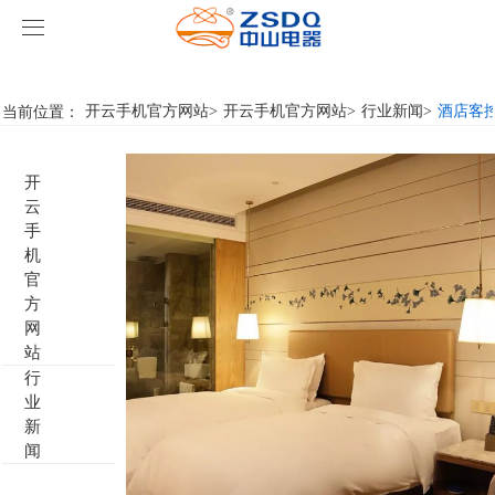
开云手机官方网站
开云手机官方网站
当前位置：
开云手机官方网站
>
开云手机官方网站
>
行业新闻
>
酒店客
产品中心
开
开云手机官方网站
智能开关
云
手
案例展示
客房门显系列
开云手机官方网站
名典系列智能开关
机
官
方
关于我们
客控系统
行业新闻
成功案例
雅典系列智能开关
标准86门显
网
站
开云手机官方网站-开云（中国）
智能家居系列
轻典系列智能开关
标准带房号门显
客控系统方案1
行
业
特色产品
怡典系列智能开关
非标定制门显
客控系统方案2
电动窗帘
新
闻
智典系列智能开关
客控系统方案3
无线开关插座
壁龛式插卡取电