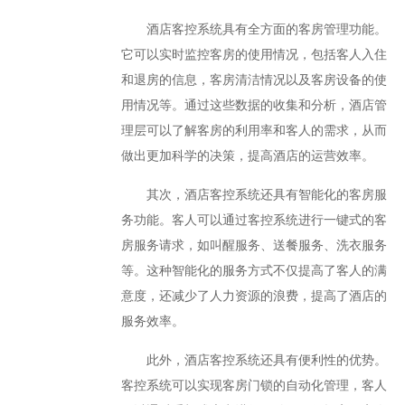
酒店客控系统具有全方面的客房管理功能。
它可以实时监控客房的使用情况，包括客人入住
和退房的信息，客房清洁情况以及客房设备的使
用情况等。通过这些数据的收集和分析，酒店管
理层可以了解客房的利用率和客人的需求，从而
做出更加科学的决策，提高酒店的运营效率。
其次，酒店客控系统还具有智能化的客房服
务功能。客人可以通过客控系统进行一键式的客
房服务请求，如叫醒服务、送餐服务、洗衣服务
等。这种智能化的服务方式不仅提高了客人的满
意度，还减少了人力资源的浪费，提高了酒店的
服务效率。
此外，酒店客控系统还具有便利性的优势。
客控系统可以实现客房门锁的自动化管理，客人