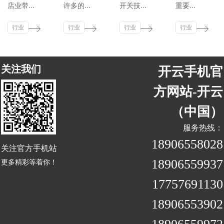
店业带...
许多的...
开关技...
重要...
行业
行业
行业
行业
新闻
新闻
新闻
新闻
关注我们
开云手机官
方网站-开云
（中国）
服务热线：
18906558028
关注官方手机站
18906559937
更多精彩等着你！
17757691130
18906553902