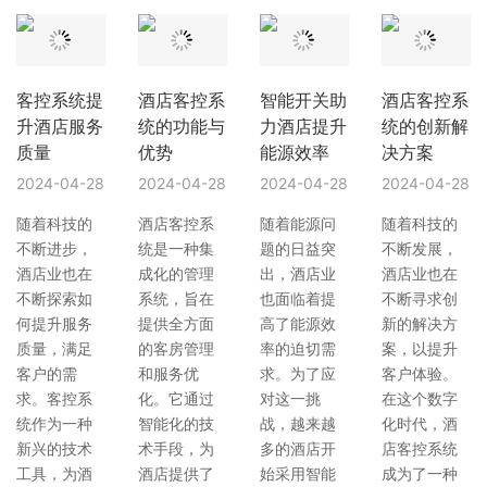
客控系统提
酒店客控系
智能开关助
酒店客控系
升酒店服务
统的功能与
力酒店提升
统的创新解
质量
优势
能源效率
决方案
2024-04-28
2024-04-28
2024-04-28
2024-04-28
随着科技的
酒店客控系
随着能源问
随着科技的
不断进步，
统是一种集
题的日益突
不断发展，
酒店业也在
成化的管理
出，酒店业
酒店业也在
不断探索如
系统，旨在
也面临着提
不断寻求创
何提升服务
提供全方面
高了能源效
新的解决方
质量，满足
的客房管理
率的迫切需
案，以提升
客户的需
和服务优
求。为了应
客户体验。
求。客控系
化。它通过
对这一挑
在这个数字
统作为一种
智能化的技
战，越来越
化时代，酒
新兴的技术
术手段，为
多的酒店开
店客控系统
工具，为酒
酒店提供了
始采用智能
成为了一种